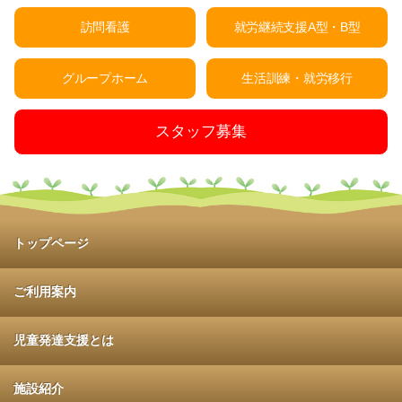
訪問看護
就労継続支援A型・B型
グループホーム
生活訓練・就労移行
スタッフ募集
トップページ
ご利用案内
児童発達支援とは
施設紹介