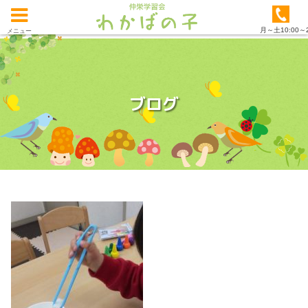
月～土10:00～2
メニュー
ブログ