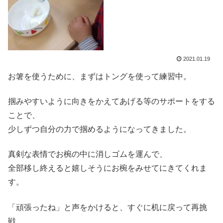
2021.01.19
お箸を使うために、まずはトングを使って練習中。
掴みやすいように向きをかえてあげる等のサポートをする
ことで、
少しずつ自分の力で掴めるようになってきました。
真剣な表情でお椀の中に消しゴムを運んで、
全部移し終えると嬉しそうにお椀をみせてにきてくれま
す。
「頑張ったね」と声をかけると、すぐに机に戻って再挑
戦。