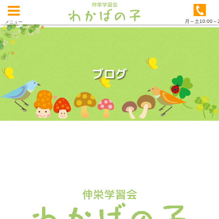
月～土10:00～2
メニュー
ブログ