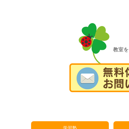
教室を
学習塾