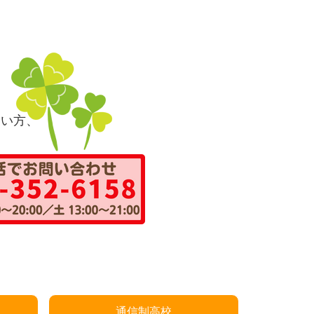
しい方、
通信制高校