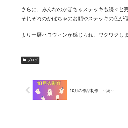
さらに、みんなのかぼちゃステッキも続々と
それぞれのかぼちゃのお顔やステッキの色が
より一層ハロウィンが感じられ、ワクワクしま
ブログ
10月の作品制作 ～続～