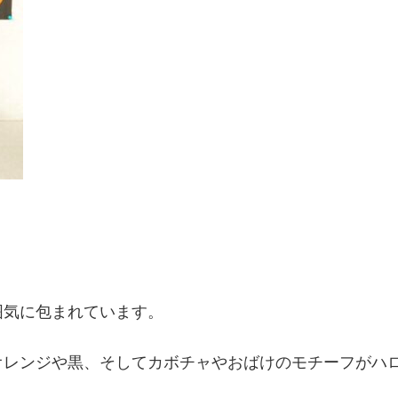
囲気に包まれています。
オレンジや黒、そしてカボチャやおばけのモチーフがハ