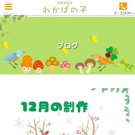
月～土10:00～2
メニュー
ブログ