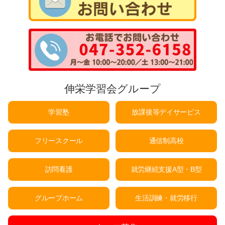
伸栄学習会グループ
学習塾
放課後等デイサービス
フリースクール
通信制高校
訪問看護
就労継続支援A型・B型
グループホーム
生活訓練・就労移行