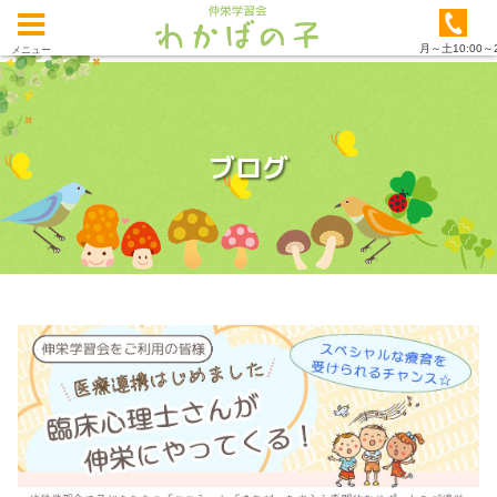
月～土10:00～2
メニュー
ブログ