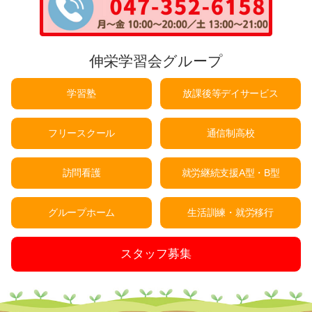
伸栄学習会グループ
学習塾
放課後等デイサービス
フリースクール
通信制高校
訪問看護
就労継続支援A型・B型
グループホーム
生活訓練・就労移行
スタッフ募集