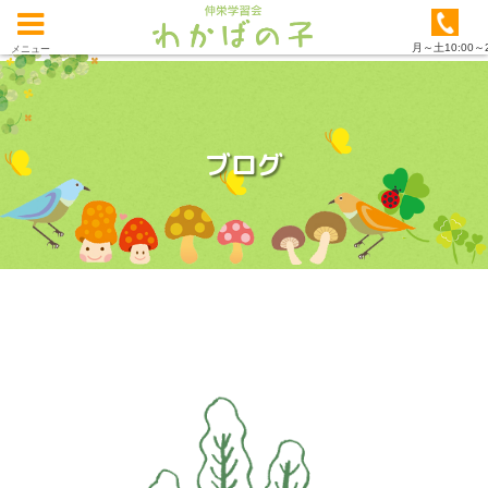
月～土10:00～2
メニュー
ブログ