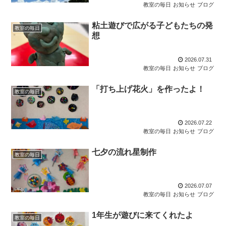
教室の毎日
お知らせ
ブログ
粘土遊びで広がる子どもたちの発
教室の毎日
想
2026.07.31
教室の毎日
お知らせ
ブログ
「打ち上げ花火」を作ったよ！
教室の毎日
2026.07.22
教室の毎日
お知らせ
ブログ
七夕の流れ星制作
教室の毎日
2026.07.07
教室の毎日
お知らせ
ブログ
1年生が遊びに来てくれたよ
教室の毎日