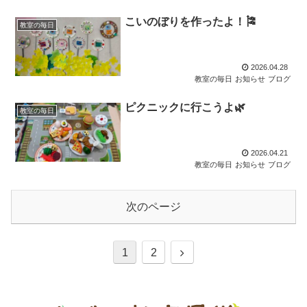
こいのぼりを作ったよ！🎏
教室の毎日
2026.04.28
教室の毎日
お知らせ
ブログ
ピクニックに行こうよ🌿
教室の毎日
2026.04.21
教室の毎日
お知らせ
ブログ
次のページ
1
2