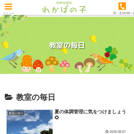
月～土10:00～2
メニュー
教室の毎日
教室の毎日
夏の体調管理に気をつけましょう
教室の毎日
🌻
2026.08.07