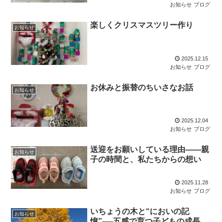
お知らせ
ブログ
楽しくクリスマスツリー作り
お知らせ
2025.12.15
お知らせ
ブログ
お休みと振替のちいさなお話
お知らせ
2025.12.04
お知らせ
ブログ
送迎をお願いしている理由――親
お知らせ
子の時間と、私たちからの想い
2025.11.28
お知らせ
ブログ
いちょうの木と“においの記
お知らせ
憶”──五感で育つ子どもの成長