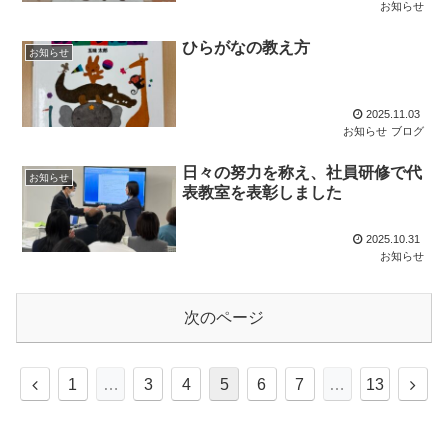
お知らせ
ひらがなの教え方
お知らせ
2025.11.03
お知らせ
ブログ
日々の努力を称え、社員研修で代
お知らせ
表教室を表彰しました
2025.10.31
お知らせ
次のページ
1
…
3
4
5
6
7
…
13