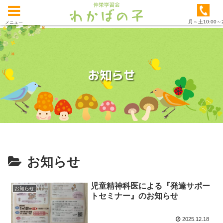
月～土10:00～2
メニュー
お知らせ
お知らせ
児童精神科医による『発達サポー
お知らせ
トセミナー』のお知らせ
2025.12.18