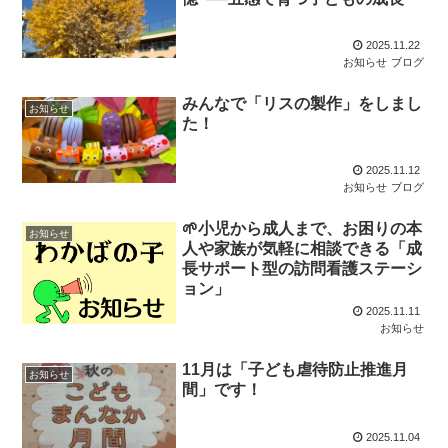
2025.11.22
お知らせ
ブログ
みんなで「リスの製作」をしまし
お知らせ
た！
2025.11.12
お知らせ
ブログ
🌱小児から成人まで、お困りの本
お知らせ
人や家族が気軽に相談できる「成
長サポート型の訪問看護ステーシ
ョン」
2025.11.11
お知らせ
11月は「子ども虐待防止推進月
お知らせ
間」です！
2025.11.04