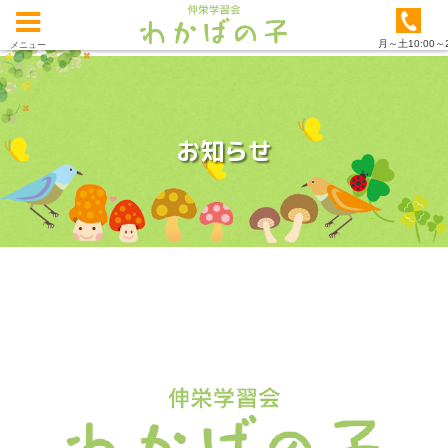
月～土10:00～2
メニュー
お知らせ