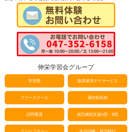
伸栄学習会グループ
学習塾
放課後等デイサービス
フリースクール
通信制高校
訪問看護
就労継続支援A型・B型
グループホーム
生活訓練・就労移行