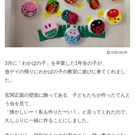
2026.06.05
3月に「わかばの子」を卒業した1年生の子が、
放デイの帰りにわかばの子の教室に遊びに来てくれまし
た。
玄関正面の壁面に飾ってある、子どもたちが作ったてんと
う虫を見て、
「懐かしいー！私も作りたーい！」と言ってくれたので、
久しぶりに一緒に作ることにしました。