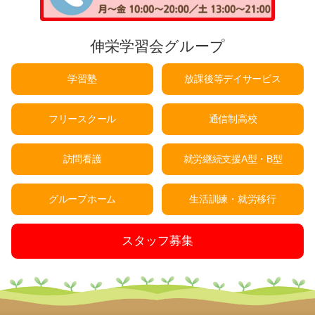
伸栄学習会グループ
学習塾
放課後等デイサービス
フリースクール
通信制高校
訪問看護
就労継続支援A型・B型
グループホーム
生活訓練・就労移行
スタッフ募集