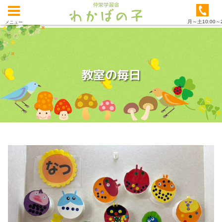
月～土10:00～2
メニュー
教室の毎日